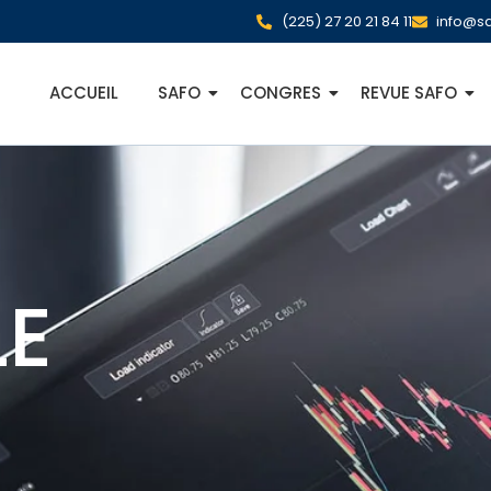
(225) 27 20 21 84 11
info@sa
ACCUEIL
SAFO
CONGRES
REVUE SAFO
E