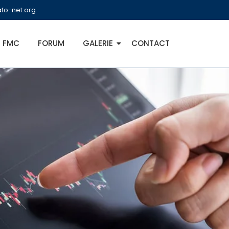
fo-net.org
FMC
FORUM
GALERIE
CONTACT