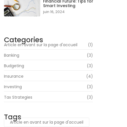
Financial Future: Tips for
Smart Investing
juin 16, 2024
Categories
Article en avant sur la page d'accueil
(1)
Banking
(3)
Budgeting
(3)
Insurance
(4)
Investing
(3)
Tax Strategies
(3)
Tags
Article en avant sur la page d'accueil