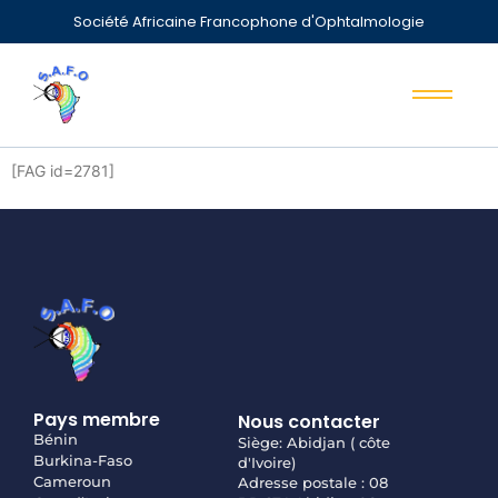
Société Africaine Francophone d'Ophtalmologie
[FAG id=2781]
Pays membre
Nous contacter
Bénin
Siège: Abidjan ( côte
Burkina-Faso
d'Ivoire)
Cameroun
Adresse postale : 08