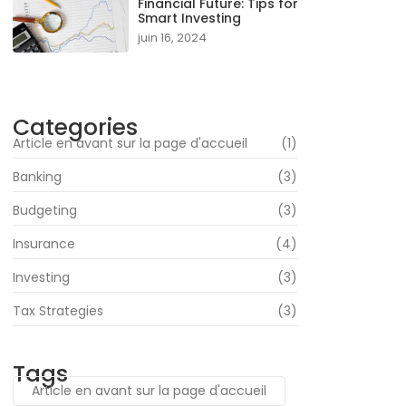
Financial Future: Tips for
Smart Investing
juin 16, 2024
Categories
Article en avant sur la page d'accueil
(1)
Banking
(3)
Budgeting
(3)
Insurance
(4)
Investing
(3)
Tax Strategies
(3)
Tags
Article en avant sur la page d'accueil