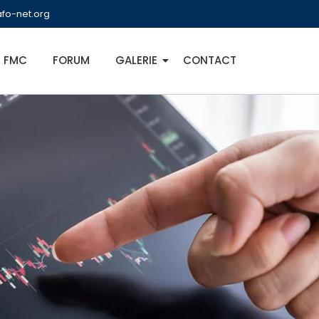
fo-net.org
FMC
FORUM
GALERIE
CONTACT