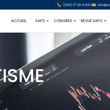
(225) 27 20 21 84 11
info@sa
ACCUEIL
SAFO
CONGRES
REVUE SAFO
ISME