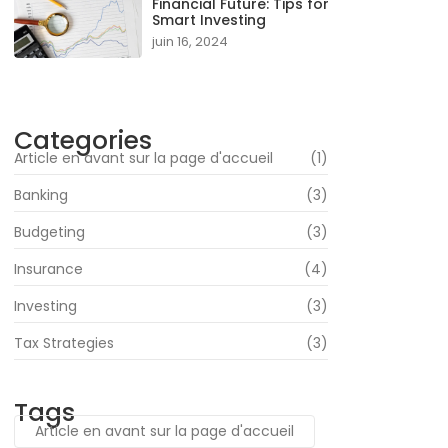
Financial Future: Tips for
Smart Investing
juin 16, 2024
Categories
Article en avant sur la page d'accueil
(1)
Banking
(3)
Budgeting
(3)
Insurance
(4)
Investing
(3)
Tax Strategies
(3)
Tags
Article en avant sur la page d'accueil