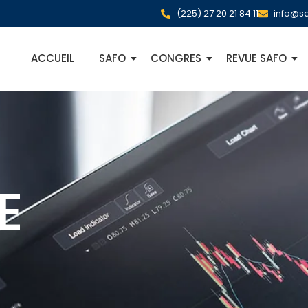
(225) 27 20 21 84 11
info@sa
ACCUEIL
SAFO
CONGRES
REVUE SAFO
E