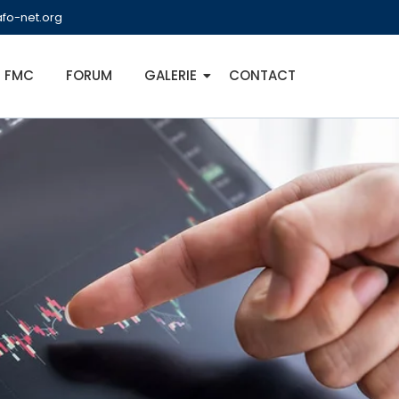
fo-net.org
FMC
FORUM
GALERIE
CONTACT