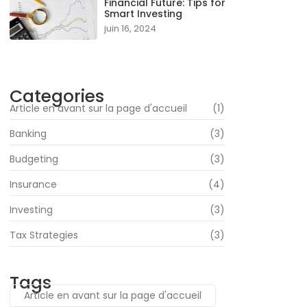
Financial Future: Tips for
Smart Investing
juin 16, 2024
Categories
Article en avant sur la page d'accueil
(1)
Banking
(3)
Budgeting
(3)
Insurance
(4)
Investing
(3)
Tax Strategies
(3)
Tags
Article en avant sur la page d'accueil