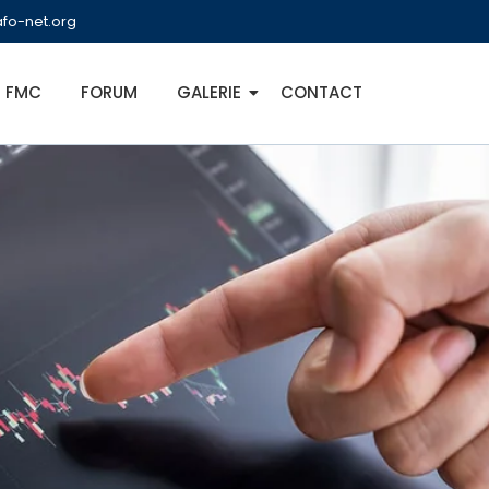
fo-net.org
FMC
FORUM
GALERIE
CONTACT