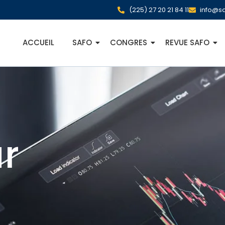
(225) 27 20 21 84 11
info@sa
ACCUEIL
SAFO
CONGRES
REVUE SAFO
r