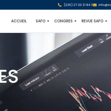
(225) 27 20 21 84 11
info@sa
ACCUEIL
SAFO
CONGRES
REVUE SAFO
ES