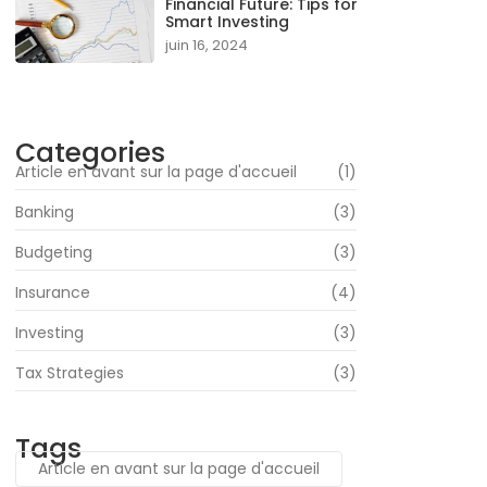
Financial Future: Tips for
Smart Investing
juin 16, 2024
Categories
Article en avant sur la page d'accueil
(1)
Banking
(3)
Budgeting
(3)
Insurance
(4)
Investing
(3)
Tax Strategies
(3)
Tags
Article en avant sur la page d'accueil