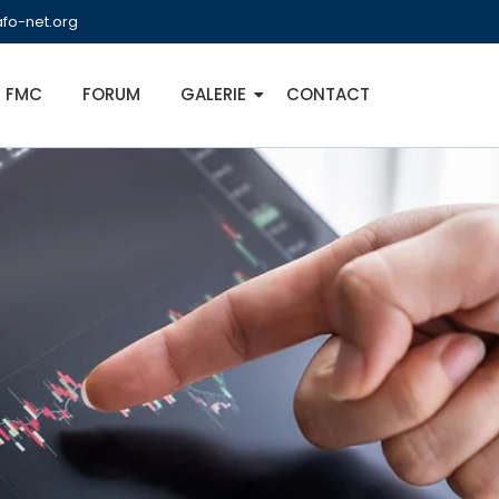
fo-net.org
FMC
FORUM
GALERIE
CONTACT