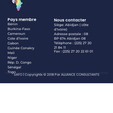
Pays membre
Nous contacter
Bénin
Siège: Abidjan ( côte
Burkina-Faso
d'Ivoire)
Cameroun
Adresse postale : 08
Cote d’Ivoire
BP 674 Abidjan 08
Téléphone : (225) 27 20
Gabon
21 84 11
Guinée Conakry
Fax : (225) 27 20 22 61 01
Mali
Niger
Rép. D. Congo
Sénégal
Togo
SAFO | Copyrights © 2018 Par ALLIANCE CONSULTANTS