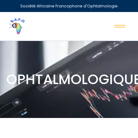
Société Africaine Francophone d'Ophtalmologie
OPHTALMOLOGIQU