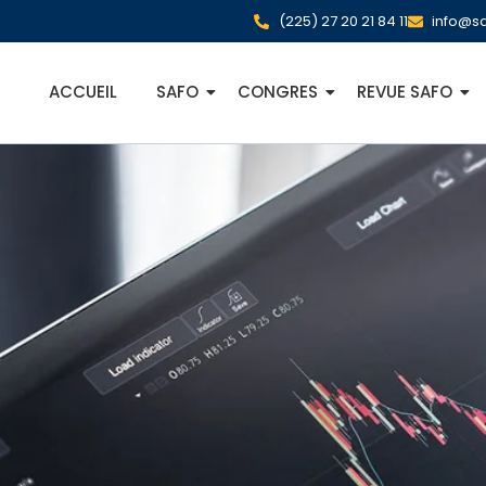
(225) 27 20 21 84 11
info@sa
ACCUEIL
SAFO
CONGRES
REVUE SAFO