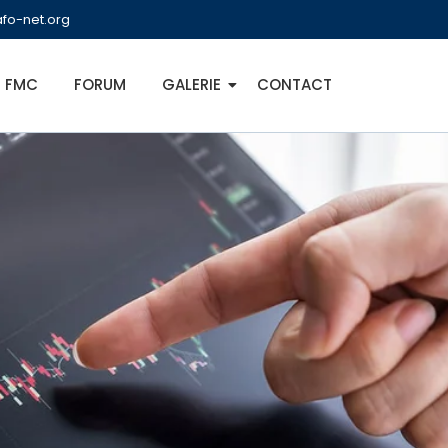
fo-net.org
FMC
FORUM
GALERIE
CONTACT