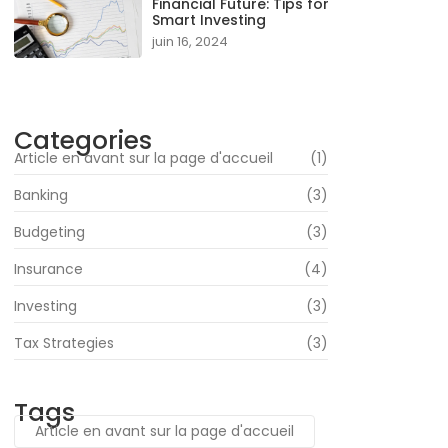
Financial Future: Tips for
Smart Investing
juin 16, 2024
Categories
Article en avant sur la page d'accueil
(1)
Banking
(3)
Budgeting
(3)
Insurance
(4)
Investing
(3)
Tax Strategies
(3)
Tags
Article en avant sur la page d'accueil