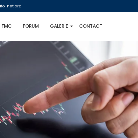
fo-net.org
FMC
FORUM
GALERIE
CONTACT