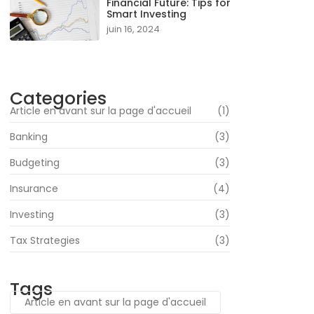
Financial Future: Tips for
Smart Investing
juin 16, 2024
Categories
Article en avant sur la page d'accueil
(1)
Banking
(3)
Budgeting
(3)
Insurance
(4)
Investing
(3)
Tax Strategies
(3)
Tags
Article en avant sur la page d'accueil