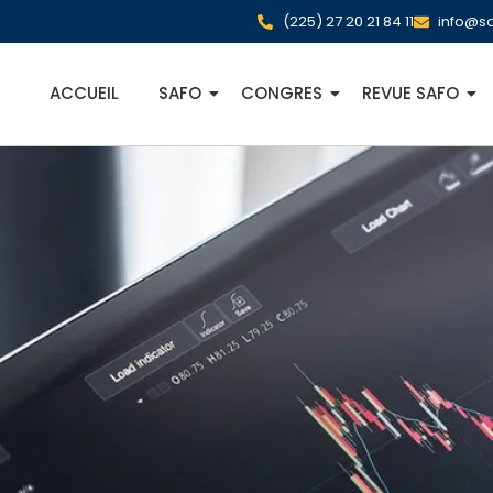
(225) 27 20 21 84 11
info@sa
ACCUEIL
SAFO
CONGRES
REVUE SAFO