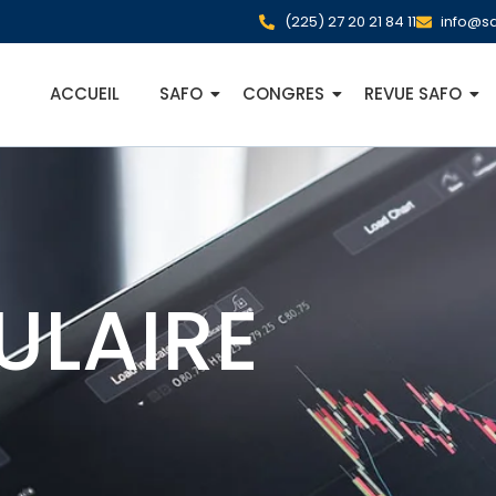
(225) 27 20 21 84 11
info@sa
ACCUEIL
SAFO
CONGRES
REVUE SAFO
ULAIRE