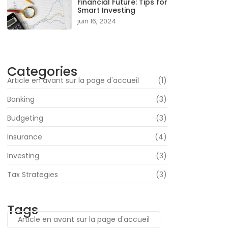
Financial Future: Tips for
Smart Investing
juin 16, 2024
Categories
Article en avant sur la page d'accueil
(1)
Banking
(3)
Budgeting
(3)
Insurance
(4)
Investing
(3)
Tax Strategies
(3)
Tags
Article en avant sur la page d'accueil