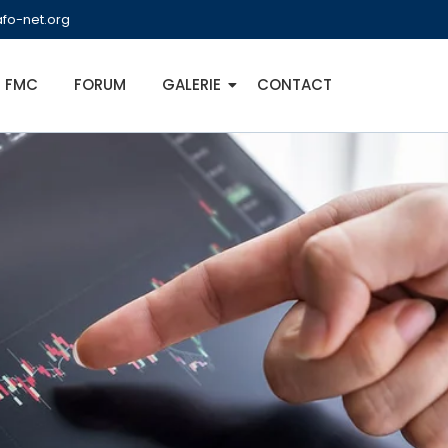
fo-net.org
FMC
FORUM
GALERIE
CONTACT