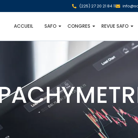
(225) 27 20 21 84 11
info@sa
ACCUEIL
SAFO
CONGRES
REVUE SAFO
 PACHYMETR