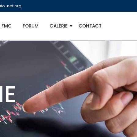
fo-net.org
FMC
FORUM
GALERIE
CONTACT
IE