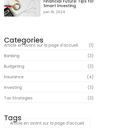
Financial Future: Tips for
Smart Investing
juin 16, 2024
Categories
Article en avant sur la page d'accueil
(1)
Banking
(3)
Budgeting
(3)
Insurance
(4)
Investing
(3)
Tax Strategies
(3)
Tags
Article en avant sur la page d'accueil