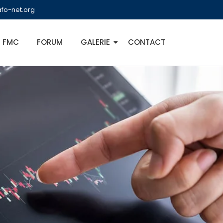
fo-net.org
FMC
FORUM
GALERIE
CONTACT