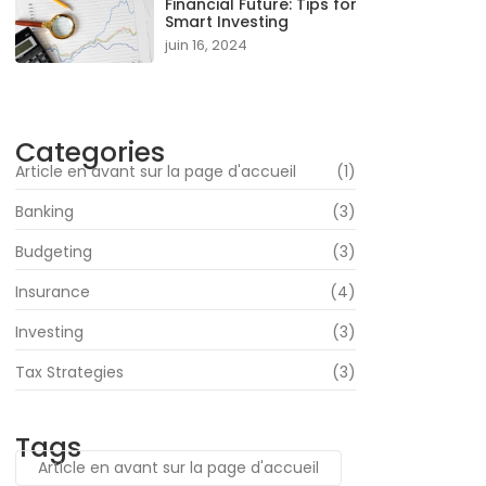
Financial Future: Tips for
Smart Investing
juin 16, 2024
Categories
Article en avant sur la page d'accueil
(1)
Banking
(3)
Budgeting
(3)
Insurance
(4)
Investing
(3)
Tax Strategies
(3)
Tags
Article en avant sur la page d'accueil