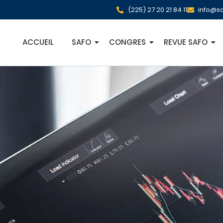
(225) 27 20 21 84 11
info@sa
ACCUEIL
SAFO
CONGRES
REVUE SAFO