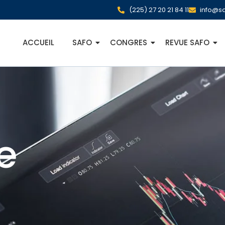
(225) 27 20 21 84 11
info@sa
ACCUEIL
SAFO
CONGRES
REVUE SAFO
e