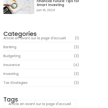
Financial Future: Tips for
Smart Investing
juin 16, 2024
Categories
Article en avant sur la page d'accueil
(1)
Banking
(3)
Budgeting
(3)
Insurance
(4)
Investing
(3)
Tax Strategies
(3)
Tags
Article en avant sur la page d'accueil