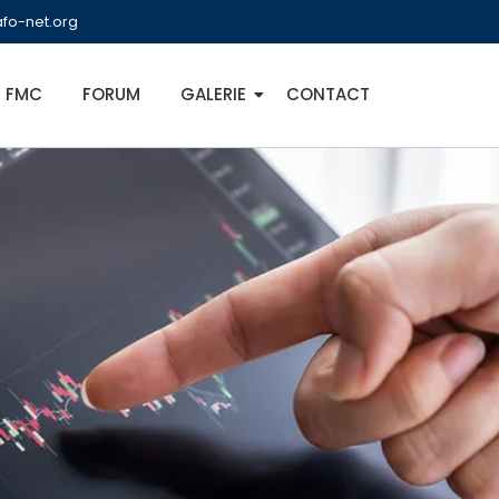
fo-net.org
FMC
FORUM
GALERIE
CONTACT