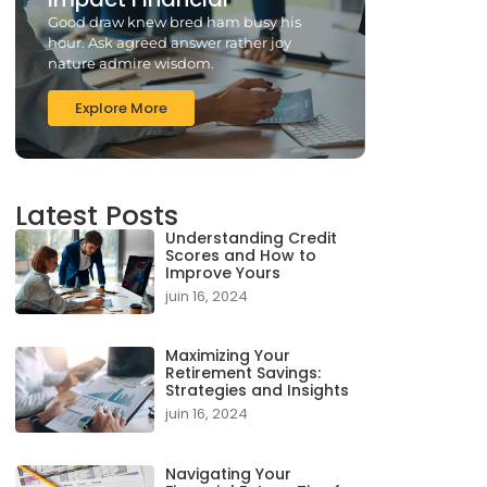
Good draw knew bred ham busy his
hour. Ask agreed answer rather joy
nature admire wisdom.
Explore More
Latest Posts
Understanding Credit
Scores and How to
Improve Yours
juin 16, 2024
Maximizing Your
Retirement Savings:
Strategies and Insights
juin 16, 2024
Navigating Your