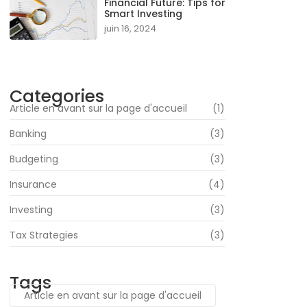
Financial Future: Tips for
Smart Investing
juin 16, 2024
Categories
Article en avant sur la page d'accueil
(1)
Banking
(3)
Budgeting
(3)
Insurance
(4)
Investing
(3)
Tax Strategies
(3)
Tags
Article en avant sur la page d'accueil