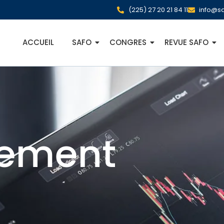
(225) 27 20 21 84 11
info@sa
ACCUEIL
SAFO
CONGRES
REVUE SAFO
ement