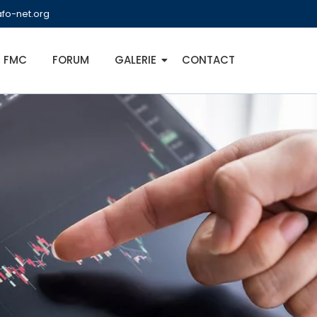
fo-net.org
FMC
FORUM
GALERIE
CONTACT