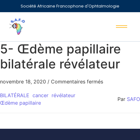
Société Africaine Francophone d'Ophtalmologie
5- Œdème papillaire
bilatérale révélateur
novembre 18, 2020
/
Commentaires fermés
BILATÉRALE
cancer
révélateur
Par
SAFO
Œdème papillaire