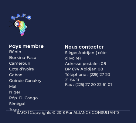
Pays membre
Nous contacter
Bénin
Siège: Abidjan ( côte
Burkina-Faso
d'Ivoire)
Cameroun
Adresse postale : 08
Cote d’Ivoire
BP 674 Abidjan 08
Téléphone : (225) 27 20
Gabon
21 84 11
Guinée Conakry
Fax : (225) 27 20 22 61 01
Mali
Niger
Rép. D. Congo
Sénégal
Togo
SAFO | Copyrights © 2018 Par ALLIANCE CONSULTANTS