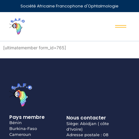
Société Africaine Francophone d'Ophtalmologie
[ultimatemember form_id=765]
Pays membre
Nous contacter
Bénin
Siège: Abidjan ( côte
Burkina-Faso
d'Ivoire)
Cameroun
Adresse postale : 08