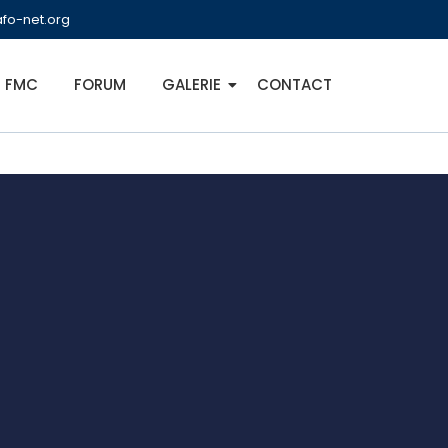
fo-net.org
FMC
FORUM
GALERIE
CONTACT