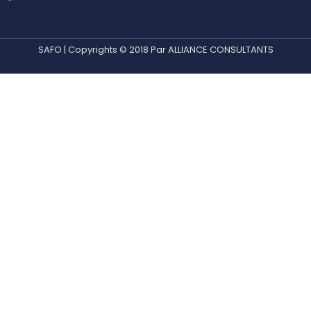
SAFO | Copyrights © 2018 Par ALLIANCE CONSULTANTS