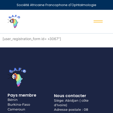
Société Africaine Francophone d'Ophtalmologie
[user_registration_form id= »3067″]
Pays membre
Nous contacter
Bénin
Siège: Abidjan ( côte
Burkina-Faso
d'Ivoire)
Cameroun
Adresse postale : 08