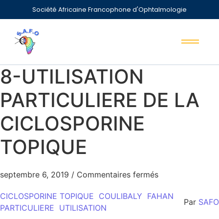
Société Africaine Francophone d'Ophtalmologie
8-UTILISATION
PARTICULIERE DE LA
CICLOSPORINE
TOPIQUE
septembre 6, 2019
/
Commentaires fermés
CICLOSPORINE TOPIQUE
COULIBALY
FAHAN
Par
SAFO
PARTICULIERE
UTILISATION