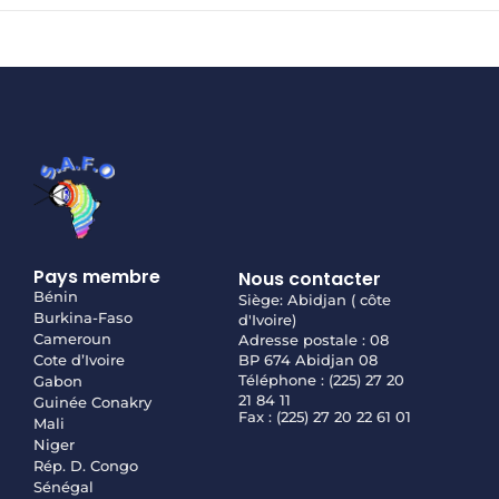
Pays membre
Nous contacter
Bénin
Siège: Abidjan ( côte
Burkina-Faso
d'Ivoire)
Cameroun
Adresse postale : 08
Cote d’Ivoire
BP 674 Abidjan 08
Téléphone : (225) 27 20
Gabon
21 84 11
Guinée Conakry
Fax : (225) 27 20 22 61 01
Mali
Niger
Rép. D. Congo
Sénégal