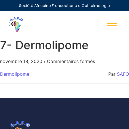
Société Africaine Francophone d'Ophtalmologie
7- Dermolipome
novembre 18, 2020
/
Commentaires fermés
Dermolipome
Par
SAFO