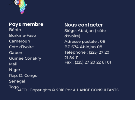
Pays membre
Nous contacter
Bénin
Siège: Abidjan ( côte
Burkina-Faso
d'Ivoire)
Cameroun
Adresse postale : 08
Cote d’Ivoire
BP 674 Abidjan 08
Téléphone : (225) 27 20
Gabon
21 84 11
Guinée Conakry
Fax : (225) 27 20 22 61 01
Mali
Niger
Rép. D. Congo
Sénégal
Togo
SAFO | Copyrights © 2018 Par ALLIANCE CONSULTANTS