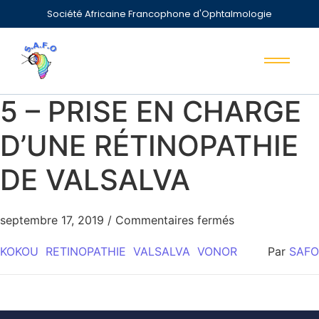
Société Africaine Francophone d'Ophtalmologie
5 – PRISE EN CHARGE
D’UNE RÉTINOPATHIE
DE VALSALVA
septembre 17, 2019
/
Commentaires fermés
KOKOU
RETINOPATHIE
VALSALVA
VONOR
Par
SAFO