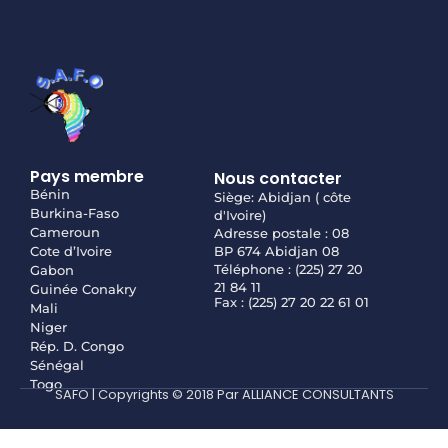
Pays membre
Nous contacter
Bénin
Siège: Abidjan ( côte
Burkina-Faso
d'Ivoire)
Cameroun
Adresse postale : 08
Cote d’Ivoire
BP 674 Abidjan 08
Téléphone : (225) 27 20
Gabon
21 84 11
Guinée Conakry
Fax : (225) 27 20 22 61 01
Mali
Niger
Rép. D. Congo
Sénégal
Togo
SAFO | Copyrights © 2018 Par ALLIANCE CONSULTANTS