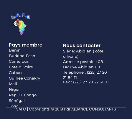
Pays membre
Nous contacter
Bénin
Siège: Abidjan ( côte
Burkina-Faso
d'Ivoire)
Cameroun
Adresse postale : 08
Cote d’Ivoire
BP 674 Abidjan 08
Téléphone : (225) 27 20
Gabon
21 84 11
Guinée Conakry
Fax : (225) 27 20 22 61 01
Mali
Niger
Rép. D. Congo
Sénégal
Togo
SAFO | Copyrights © 2018 Par ALLIANCE CONSULTANTS