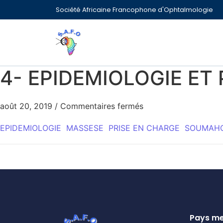
Société Africaine Francophone d'Ophtalmologie
4- EPIDEMIOLOGIE ET
août 20, 2019
/
Commentaires fermés
EPIDEMIOLOGIE
MASSESE
PRISE EN CHARGE
SOUMAH
Pays m