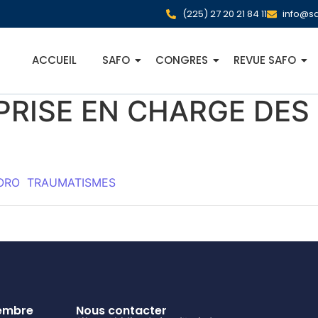
(225) 27 20 21 84 11
info@sa
ACCUEIL
SAFO
CONGRES
REVUE SAFO
 PRISE EN CHARGE DE
ORO
TRAUMATISMES
embre
Nous contacter