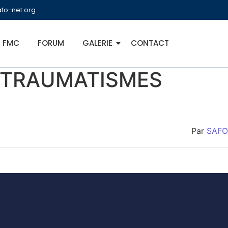
fo-net.org
FMC
FORUM
GALERIE
CONTACT
S TRAUMATISMES
Par
SAFO