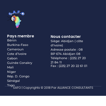
Pays membre
Nous contacter
Bénin
Siège: Abidjan ( côte
Burkina-Faso
d'Ivoire)
Cameroun
Adresse postale : 08
Cote d’Ivoire
BP 674 Abidjan 08
Téléphone : (225) 27 20
Gabon
21 84 11
Guinée Conakry
Fax : (225) 27 20 22 61 01
Mali
Niger
Rép. D. Congo
Sénégal
Togo
SAFO | Copyrights © 2018 Par ALLIANCE CONSULTANTS