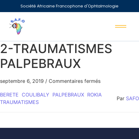
Société Africaine Francophone d'Ophtalmologie
2-TRAUMATISMES
PALPEBRAUX
septembre 6, 2019
/
Commentaires fermés
BERETE
COULIBALY
PALPEBRAUX
ROKIA
Par
SAFO
TRAUMATISMES