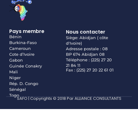
Pays membre
Nous contacter
Bénin
Siège: Abidjan ( côte
Burkina-Faso
d'Ivoire)
Cameroun
Adresse postale : 08
Cote d’Ivoire
BP 674 Abidjan 08
Téléphone : (225) 27 20
Gabon
21 84 11
Guinée Conakry
Fax : (225) 27 20 22 61 01
Mali
Niger
Rép. D. Congo
Sénégal
Togo
SAFO | Copyrights © 2018 Par ALLIANCE CONSULTANTS